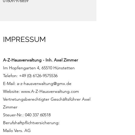
016097976859
IMPRESSUM
A-Z-Hausverwaltung - Inh. Axel Zimmer
Im Hopfengarten 4, 65510 Hünstetten
Telefon:
+49 (0) 6126-9575536
E-Mail:
a-z-hausverwaltung@gmx.de
Website:
www.A-Z-Hausverwaltung.com
Vertretungsberechtigter Geschäftsführer Axel
Zimmer
Steuer-Nr.:
040 337 60518
Berufshaftpflichtversicherung:
Mailo Vers. AG