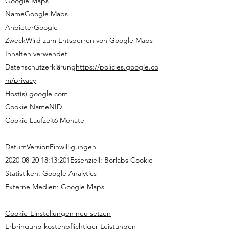
Google Maps
NameGoogle Maps
AnbieterGoogle
ZweckWird zum Entsperren von Google Maps-
Inhalten verwendet.
Datenschutzerklärung
https://policies.google.co
m/privacy
Host(s).google.com
Cookie NameNID
Cookie Laufzeit6 Monate
DatumVersionEinwilligungen
2020-08-20 18:13:201Essenziell: Borlabs Cookie
Statistiken: Google Analytics
Externe Medien: Google Maps
Cookie-Einstellungen neu setzen
Erbringung kostenpflichtiger Leistungen